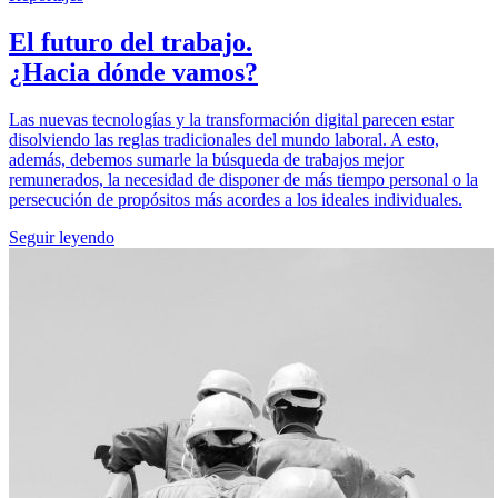
El futuro del trabajo.
¿Hacia dónde vamos?
Las nuevas tecnologías y la transformación digital parecen estar
disolviendo las reglas tradicionales del mundo laboral. A esto,
además, debemos sumarle la búsqueda de trabajos mejor
remunerados, la necesidad de disponer de más tiempo personal o la
persecución de propósitos más acordes a los ideales individuales.
Seguir leyendo