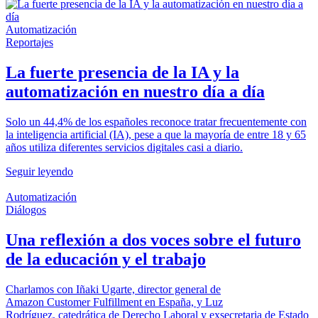
Automatización
Reportajes
La fuerte presencia de la IA y la
automatización en nuestro día a día
Solo un 44,4% de los españoles reconoce tratar frecuentemente con
la inteligencia artificial (IA), pese a que la mayoría de entre 18 y 65
años utiliza diferentes servicios digitales casi a diario.
Seguir leyendo
Automatización
Diálogos
Una reflexión a dos voces sobre el futuro
de la educación y el trabajo
Charlamos con Iñaki Ugarte, director general de
Amazon Customer Fulfillment en España, y Luz
Rodríguez, catedrática de Derecho Laboral y exsecretaria de Estado