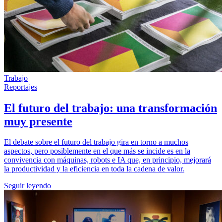
Trabajo
Reportajes
El futuro del trabajo: una transformación
muy presente
El debate sobre el futuro del trabajo gira en torno a muchos
aspectos, pero posiblemente en el que más se incide es en la
convivencia con máquinas, robots e IA que, en principio, mejorará
la productividad y la eficiencia en toda la cadena de valor.
Seguir leyendo