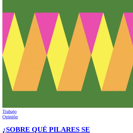
Trabajo
Opinión
¿SOBRE QUÉ PILARES SE