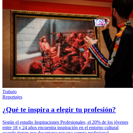
Trabajo
Reportajes
¿Qué te inspira a elegir tu profesión?
Según el estudio Inspiraciones Profesionales, el 20% de los jóvenes
entre 18 y 24 años encuentra inspiración en el entorno cultural
cuando tienen que decantarse por una carrera profesional.