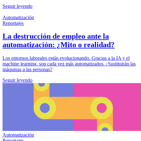
Seguir leyendo
Automatización
Reportajes
La destrucción de empleo ante la
automatización: ¿Mito o realidad?
Los entornos laborales están evolucionando. Gracias a la IA y el
machine learning, son cada vez más automatizados. ¿Sustituirán las
máquinas a las personas?
Seguir leyendo
Automatización
Reportajes