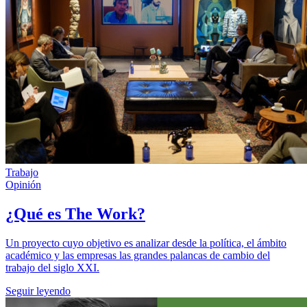
Trabajo
Opinión
¿Qué es The Work?
Un proyecto cuyo objetivo es analizar desde la política, el ámbito
académico y las empresas las grandes palancas de cambio del
trabajo del siglo XXI.
Seguir leyendo