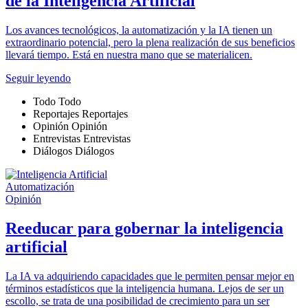
de la Inteligencia Artificial
Los avances tecnológicos, la automatización y la IA tienen un
extraordinario potencial, pero la plena realización de sus beneficios
llevará tiempo. Está en nuestra mano que se materialicen.
Seguir leyendo
Todo
Todo
Reportajes
Reportajes
Opinión
Opinión
Entrevistas
Entrevistas
Diálogos
Diálogos
Automatización
Opinión
Reeducar para gobernar la inteligencia
artificial
La IA va adquiriendo capacidades que le permiten pensar mejor en
términos estadísticos que la inteligencia humana. Lejos de ser un
escollo, se trata de una posibilidad de crecimiento para un ser