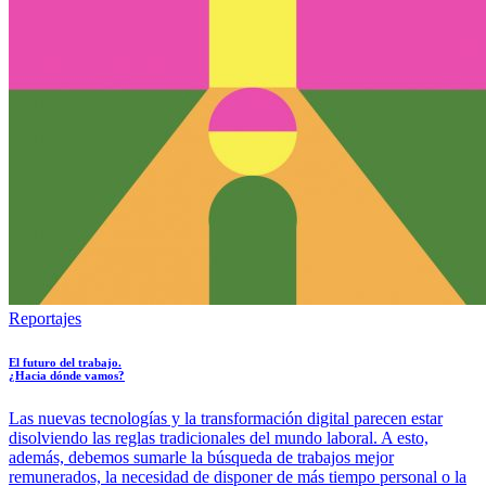
Reportajes
El futuro del trabajo.
¿Hacia dónde vamos?
Las nuevas tecnologías y la transformación digital parecen estar
disolviendo las reglas tradicionales del mundo laboral. A esto,
además, debemos sumarle la búsqueda de trabajos mejor
remunerados, la necesidad de disponer de más tiempo personal o la