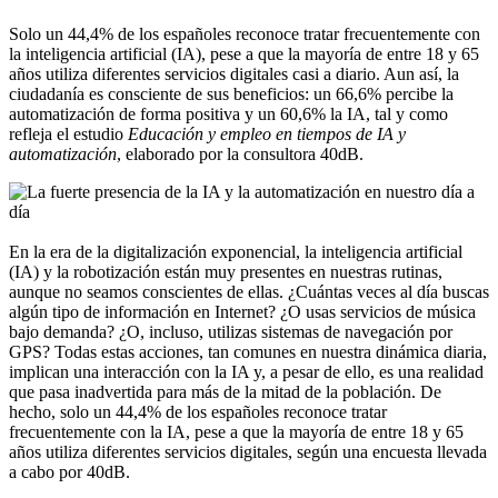
Solo un 44,4% de los españoles reconoce tratar frecuentemente con
la inteligencia artificial (IA), pese a que la mayoría de entre 18 y 65
años utiliza diferentes servicios digitales casi a diario. Aun así, la
ciudadanía es consciente de sus beneficios: un 66,6% percibe la
automatización de forma positiva y un 60,6% la IA, tal y como
refleja el estudio
Educación y empleo en tiempos de IA y
automatización
, elaborado por la consultora 40dB.
En la era de la digitalización exponencial, la inteligencia artificial
(IA) y la robotización están muy presentes en nuestras rutinas,
aunque no seamos conscientes de ellas. ¿Cuántas veces al día buscas
algún tipo de información en Internet? ¿O usas servicios de música
bajo demanda? ¿O, incluso, utilizas sistemas de navegación por
GPS? Todas estas acciones, tan comunes en nuestra dinámica diaria,
implican una interacción con la IA y, a pesar de ello, es una realidad
que pasa inadvertida para más de la mitad de la población. De
hecho, solo un 44,4% de los españoles reconoce tratar
frecuentemente con la IA, pese a que la mayoría de entre 18 y 65
años utiliza diferentes servicios digitales, según una encuesta llevada
a cabo por 40dB.