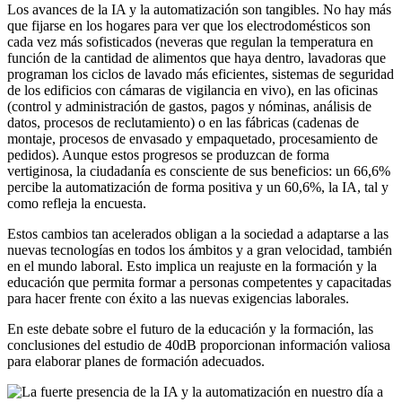
Los avances de la IA y la automatización son tangibles. No hay más
que fijarse en los hogares para ver que los electrodomésticos son
cada vez más sofisticados (neveras que regulan la temperatura en
función de la cantidad de alimentos que haya dentro, lavadoras que
programan los ciclos de lavado más eficientes, sistemas de seguridad
de los edificios con cámaras de vigilancia en vivo), en las oficinas
(control y administración de gastos, pagos y nóminas, análisis de
datos, procesos de reclutamiento) o en las fábricas (cadenas de
montaje, procesos de envasado y empaquetado, procesamiento de
pedidos). Aunque estos progresos se produzcan de forma
vertiginosa, la ciudadanía es consciente de sus beneficios: un 66,6%
percibe la automatización de forma positiva y un 60,6%, la IA, tal y
como refleja la encuesta.
Estos cambios tan acelerados obligan a la sociedad a adaptarse a las
nuevas tecnologías en todos los ámbitos y a gran velocidad, también
en el mundo laboral. Esto implica un reajuste en la formación y la
educación que permita formar a personas competentes y capacitadas
para hacer frente con éxito a las nuevas exigencias laborales.
En este debate sobre el futuro de la educación y la formación, las
conclusiones del estudio de 40dB proporcionan información valiosa
para elaborar planes de formación adecuados.